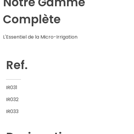
Notre Gamme
Complète
L'Essentiel de la Micro-Irrigation
Ref.
IR031
IR032
IR033