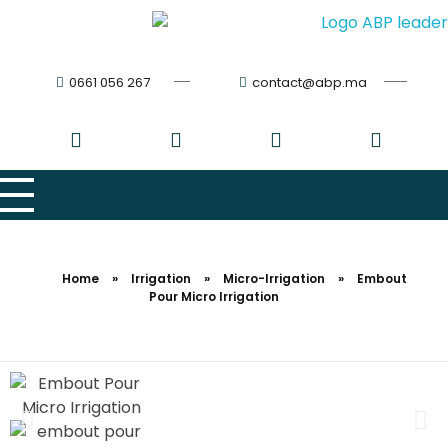
0661 056 267
contact@abp.ma
Home
»
Irrigation
»
Micro-Irrigation
»
Embout
Pour Micro Irrigation