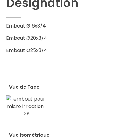
Designation
Embout Ø16x3/4
Embout Ø20x3/4
Embout Ø25x3/4
Vue de Face
Vue Isométrique