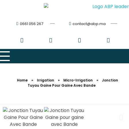
0661 056 267
contact@abp.ma
Home
»
Irrigation
»
Micro-Irrigation
»
Jonction
Tuyau Gaine Pour Gaine Avec Bande