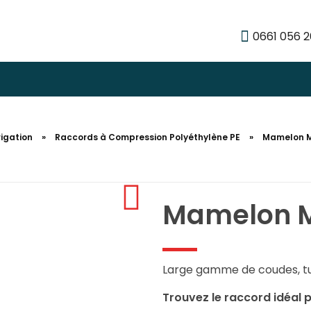
0661 056 
rigation
»
Raccords à Compression Polyéthylène PE
»
Mamelon M
Mamelon M
Large gamme de coudes, tu
Trouvez le raccord idéal 