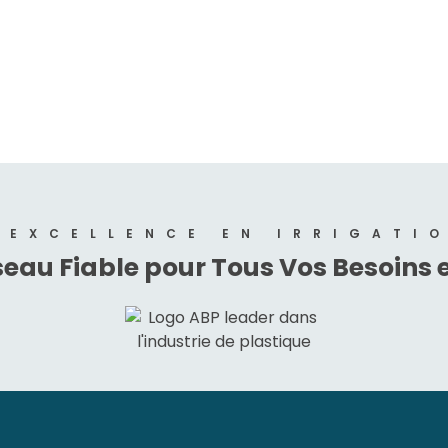
'EXCELLENCE EN IRRIGATI
seau Fiable pour Tous Vos Besoins 