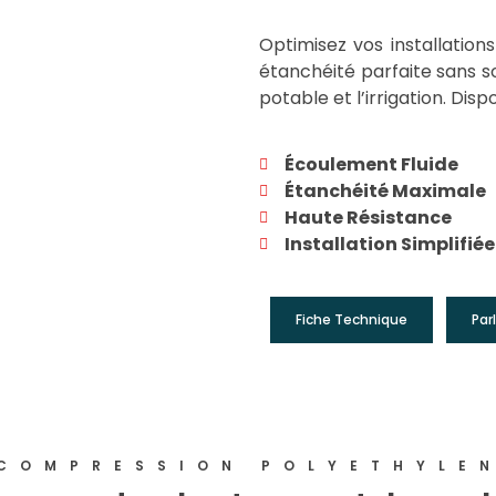
Optimisez vos installatio
étanchéité parfaite sans s
potable et l’irrigation. Dis
Écoulement Fluide
Étanchéité Maximale
Haute Résistance
Installation Simplifiée
Fiche Technique
Par
COMPRESSION POLYETHYLE