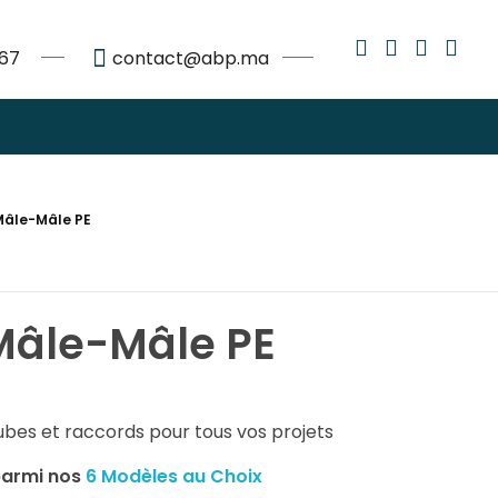
267
contact@abp.ma
âle-Mâle PE
âle-Mâle PE
bes et raccords pour tous vos projets
parmi nos
6 Modèles au Choix