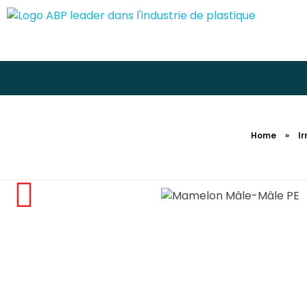
Home
»
Ir